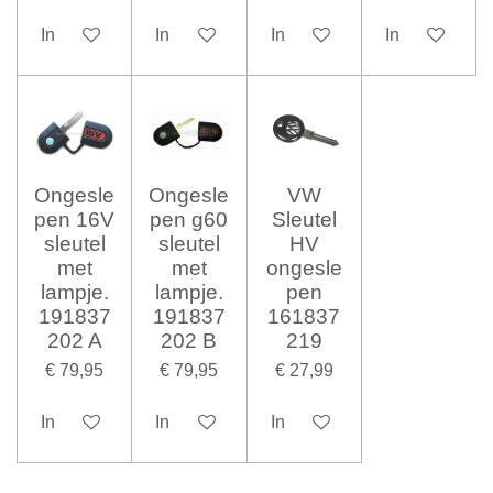
In winkelwagen
In winkelwagen
In winkelwagen
In winkelwag
Ongesle
Ongesle
VW
pen 16V
pen g60
Sleutel
sleutel
sleutel
HV
met
met
ongesle
lampje.
lampje.
pen
191837
191837
161837
202 A
202 B
219
€ 79,95
€ 79,95
€ 27,99
In winkelwagen
In winkelwagen
In winkelwagen