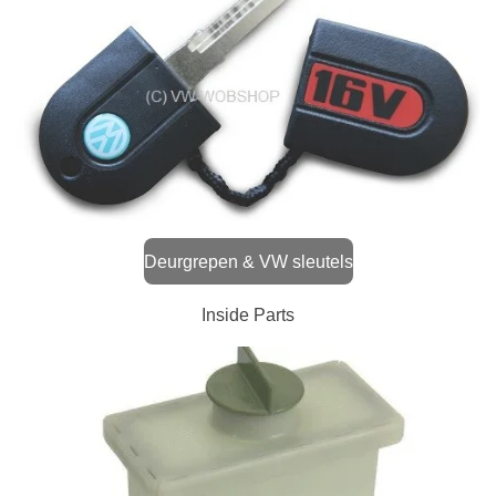
Deurgrepen & VW sleutels
Inside Parts