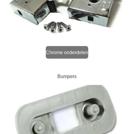
Chrome onderdelen
Bumpers