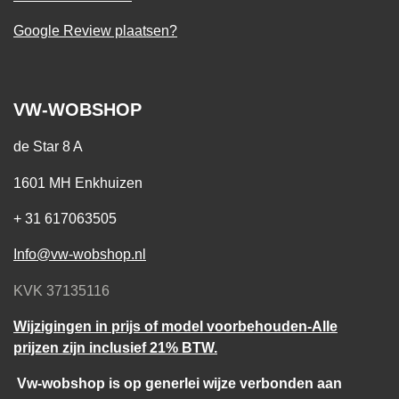
Google Review plaatsen?
VW-WOBSHOP
de Star 8 A
1601 MH Enkhuizen
+ 31 617063505
Info@vw-wobshop.nl
KVK 37135116
Wijzigingen in prijs of model voorbehouden-Alle
prijzen zijn inclusief 21% BTW.
Vw-wobshop is op generlei wijze verbonden aan