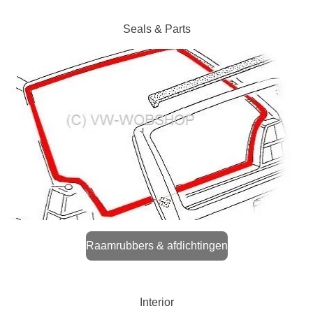
Seals & Parts
Raamrubbers & afdichtingen
Interior