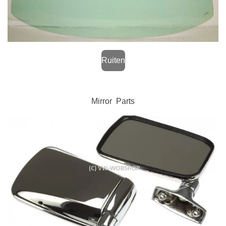
Ruiten
Mirror Parts