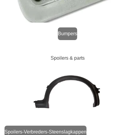
Bumpers
Spoilers & parts
Spoilers-Verbreders-Steenslagkappen