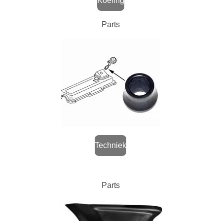
Koeling
Parts
Techniek
Parts