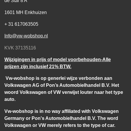
de Star 8 A
1601 MH Enkhuizen
+ 31 617063505
Info@vw-wobshop.nl
KVK 37135116
Wijzigingen in prijs of model voorbehouden-Alle
prijzen zijn inclusief 21% BTW.
Vw-wobshop is op generlei wijze verbonden aan
Volkswagen AG of Pon’s Automobielhandel B.V. Het
woord Volkswagen of VW verwijst louter naar het type
auto.
Vw-wobshop is in no way affiliated with Volkswagen
Germany or Pon's Automobielhandel B.V. The word
Volkswagen or VW merely refers to the type of car.