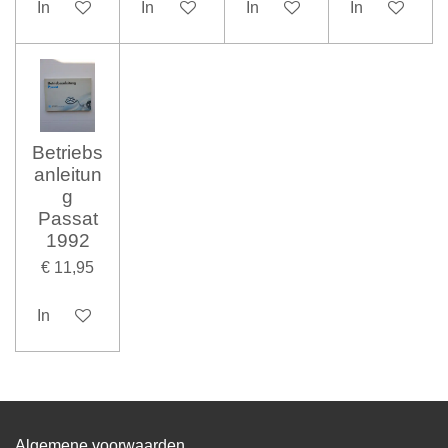
In winkelwagen
In winkelwagen
In winkelwagen
In winkelwag
Betriebs
anleitun
g
Passat
1992
€ 11,95
In winkelwagen
Algemene voorwaarden