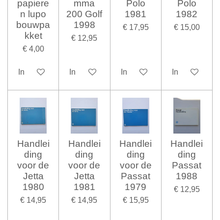
papiere
mma
Polo
Polo
n lupo
200 Golf
1981
1982
bouwpa
1998
€ 17,95
€ 15,00
kket
€ 12,95
€ 4,00
In winkelwagen
In winkelwagen
In winkelwagen
In winkelwag
Handlei
Handlei
Handlei
Handlei
ding
ding
ding
ding
voor de
voor de
voor de
Passat
Jetta
Jetta
Passat
1988
1980
1981
1979
€ 12,95
€ 14,95
€ 14,95
€ 15,95