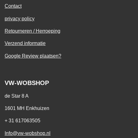
Contact
privacy policy
Retourneren / Herroeping
Verzend informatie
Google Review plaatsen?
VW-WOBSHOP
de Star 8 A
1601 MH Enkhuizen
+ 31 617063505
Info@vw-wobshop.nl