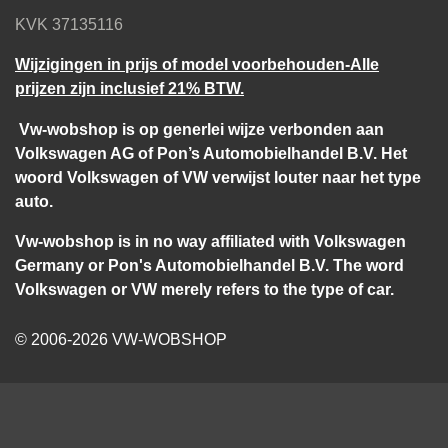
KVK 37135116
Wijzigingen in prijs of model voorbehouden-Alle
prijzen zijn inclusief 21% BTW.
Vw-wobshop is op generlei wijze verbonden aan
Volkswagen AG of Pon’s Automobielhandel B.V. Het
woord Volkswagen of VW verwijst louter naar het type
auto.
Vw-wobshop is in no way affiliated with Volkswagen
Germany or Pon's Automobielhandel B.V. The word
Volkswagen or VW merely refers to the type of car.
© 2006-2026 VW-WOBSHOP