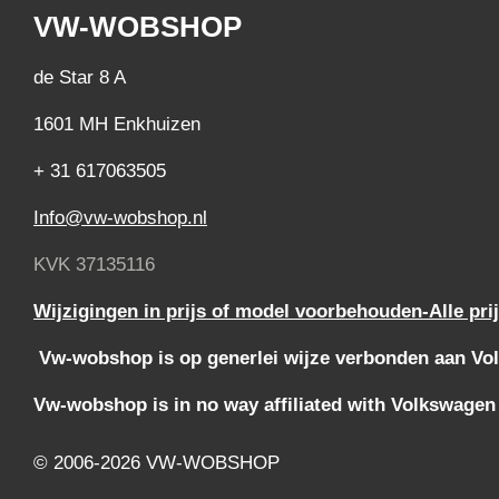
VW-WOBSHOP
de Star 8 A
1601 MH Enkhuizen
+ 31 617063505
Info@vw-wobshop.nl
KVK 37135116
Wijzigingen in prijs of model voorbehouden-Alle pri
Vw-wobshop is op generlei wijze verbonden aan Vol
Vw-wobshop is in no way affiliated with Volkswagen
© 2006-2026 VW-WOBSHOP