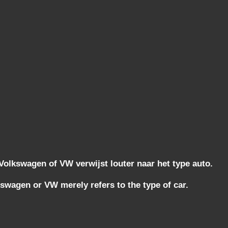
lkswagen of VW verwijst louter naar het type auto.
wagen or VW merely refers to the type of car.