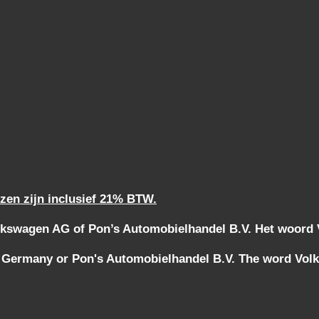
jzen zijn inclusief 21% BTW.
kswagen AG of Pon’s Automobielhandel B.V. Het woord Vo
 Germany or Pon's Automobielhandel B.V. The word Volks