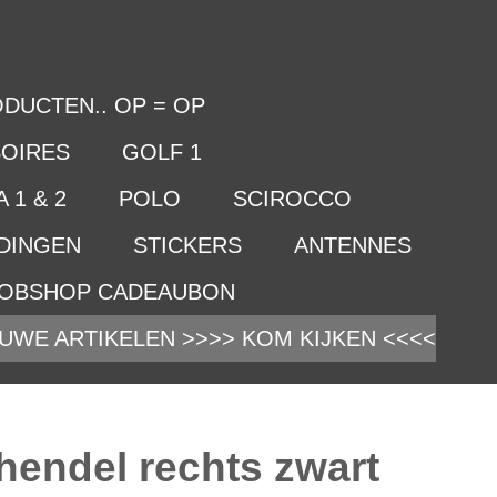
DUCTEN.. OP = OP
OIRES
GOLF 1
 1 & 2
POLO
SCIROCCO
IDINGEN
STICKERS
ANTENNES
OBSHOP CADEAUBON
UWE ARTIKELEN >>>> KOM KIJKEN <<<<
hendel rechts zwart