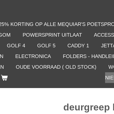
25% KORTING OP ALLE MEQUIAR'S POETSPRO
LGOM
POWERSPRINT UITLAAT
ACCESS
GOLF 4
GOLF 5
CADDY 1
JETTA
EN
ELECTRONICA
FOLDERS - HANDLE
EN
OUDE VOORRAAD ( OLD STOCK)
W
NIE
deurgreep 