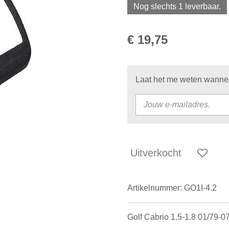
Nog slechts 1 leverbaar.
€ 19,75
Laat het me weten wanneer
Uitverkocht
Artikelnummer:
GO1I-4.2
Golf Cabrio 1.5-1.8 01/79-0