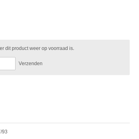
 dit product weer op voorraad is.
Verzenden
7/93