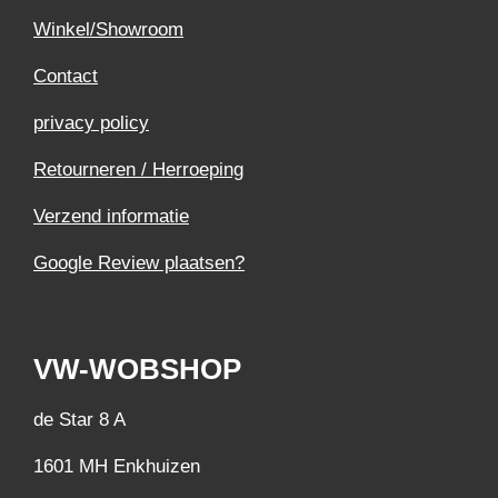
Winkel/Showroom
Contact
privacy policy
Retourneren / Herroeping
Verzend informatie
Google Review plaatsen?
VW-WOBSHOP
de Star 8 A
1601 MH Enkhuizen