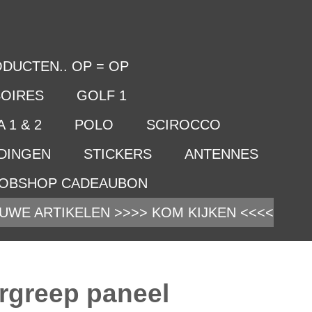
DUCTEN.. OP = OP
OIRES
GOLF 1
 1 & 2
POLO
SCIROCCO
IDINGEN
STICKERS
ANTENNES
OBSHOP CADEAUBON
UWE ARTIKELEN >>>> KOM KIJKEN <<<<
rgreep paneel