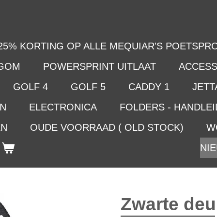
25% KORTING OP ALLE MEQUIAR'S POETSPRO
LGOM
POWERSPRINT UITLAAT
ACCESS
GOLF 4
GOLF 5
CADDY 1
JETTA
EN
ELECTRONICA
FOLDERS - HANDLE
EN
OUDE VOORRAAD ( OLD STOCK)
W
NIE
Zwarte deu