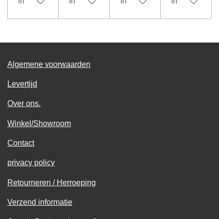
In winkelwagen
In winkelwagen
In winkelwagen
In winkelwag
Algemene voorwaarden
Levertijd
Over ons.
Winkel/Showroom
Contact
privacy policy
Retourneren / Herroeping
Verzend informatie