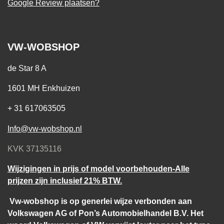
Google Review plaatsen?
VW-WOBSHOP
de Star 8 A
1601 MH Enkhuizen
+ 31 617063505
Info@vw-wobshop.nl
KVK 37135116
Wijzigingen in prijs of model voorbehouden-Alle
prijzen zijn inclusief 21% BTW.
Vw-wobshop is op generlei wijze verbonden aan
Volkswagen AG of Pon’s Automobielhandel B.V. Het