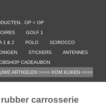
DUCTEN.. OP = OP
OIRES
GOLF 1
 1 & 2
POLO
SCIROCCO
IDINGEN
STICKERS
ANTENNES
OBSHOP CADEAUBON
UWE ARTIKELEN >>>> KOM KIJKEN <<<<
 rubber carrosserie