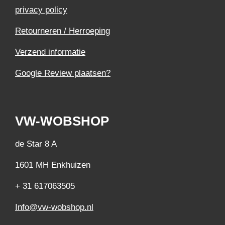
privacy policy
Retourneren / Herroeping
Verzend informatie
Google Review plaatsen?
VW-WOBSHOP
de Star 8 A
1601 MH Enkhuizen
+ 31 617063505
Info@vw-wobshop.nl