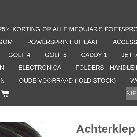
25% KORTING OP ALLE MEQUIAR'S POETSPRO
LGOM
POWERSPRINT UITLAAT
ACCESS
GOLF 4
GOLF 5
CADDY 1
JETTA
EN
ELECTRONICA
FOLDERS - HANDLE
EN
OUDE VOORRAAD ( OLD STOCK)
W
NIE
Achterklep