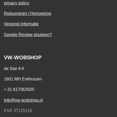
privacy policy
Retourneren / Herroeping
Verzend informatie
Google Review plaatsen?
VW-WOBSHOP
de Star 8 A
1601 MH Enkhuizen
+ 31 617063505
Info@vw-wobshop.nl
KVK 37135116