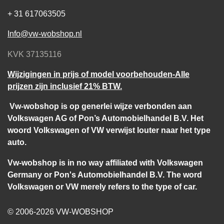
+ 31 617063505
Info@vw-wobshop.nl
KVK 37135116
Wijzigingen in prijs of model voorbehouden-Alle
prijzen zijn inclusief 21% BTW.
Vw-wobshop is op generlei wijze verbonden aan
Volkswagen AG of Pon’s Automobielhandel B.V. Het
woord Volkswagen of VW verwijst louter naar het type
auto.
Vw-wobshop is in no way affiliated with Volkswagen
Germany or Pon's Automobielhandel B.V. The word
Volkswagen or VW merely refers to the type of car.
© 2006-2026 VW-WOBSHOP