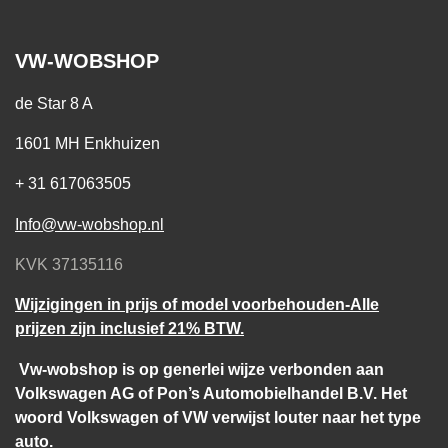
VW-WOBSHOP
de Star 8 A
1601 MH Enkhuizen
+ 31 617063505
Info@vw-wobshop.nl
KVK 37135116
Wijzigingen in prijs of model voorbehouden-Alle
prijzen zijn inclusief 21% BTW.
Vw-wobshop is op generlei wijze verbonden aan
Volkswagen AG of Pon’s Automobielhandel B.V. Het
woord Volkswagen of VW verwijst louter naar het type
auto.