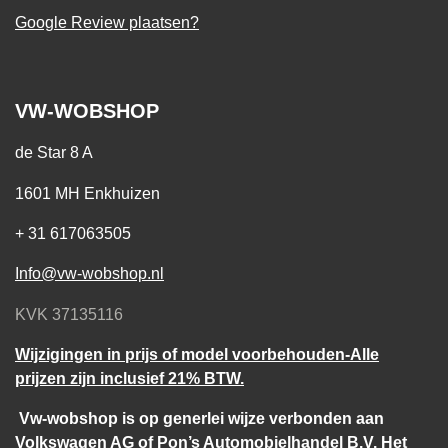
Google Review plaatsen?
VW-WOBSHOP
de Star 8 A
1601 MH Enkhuizen
+ 31 617063505
Info@vw-wobshop.nl
KVK 37135116
Wijzigingen in prijs of model voorbehouden-Alle
prijzen zijn inclusief 21% BTW.
Vw-wobshop is op generlei wijze verbonden aan
Volkswagen AG of Pon’s Automobielhandel B.V. Het