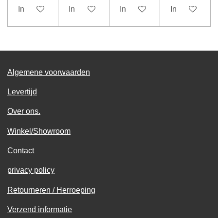
In winkelwagen
In winkelwagen
In winkelwagen
In winkelwag
Algemene voorwaarden
Levertijd
Over ons.
Winkel/Showroom
Contact
privacy policy
Retourneren / Herroeping
Verzend informatie