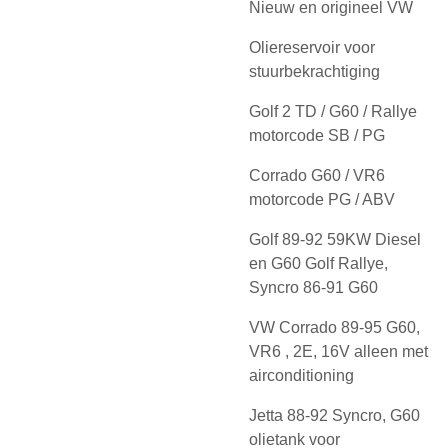
Nieuw en origineel VW
Oliereservoir voor
stuurbekrachtiging
Golf 2 TD / G60 / Rallye
motorcode SB / PG
Corrado G60 / VR6
motorcode PG / ABV
Golf 89-92 59KW Diesel
en G60 Golf Rallye,
Syncro 86-91 G60
VW Corrado 89-95 G60,
VR6 , 2E, 16V alleen met
airconditioning
Jetta 88-92 Syncro, G60
olietank voor