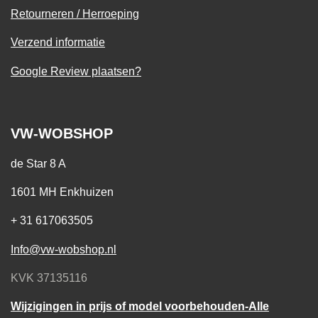
Retourneren / Herroeping
Verzend informatie
Google Review plaatsen?
VW-WOBSHOP
de Star 8 A
1601 MH Enkhuizen
+ 31 617063505
Info@vw-wobshop.nl
KVK 37135116
Wijzigingen in prijs of model voorbehouden-Alle