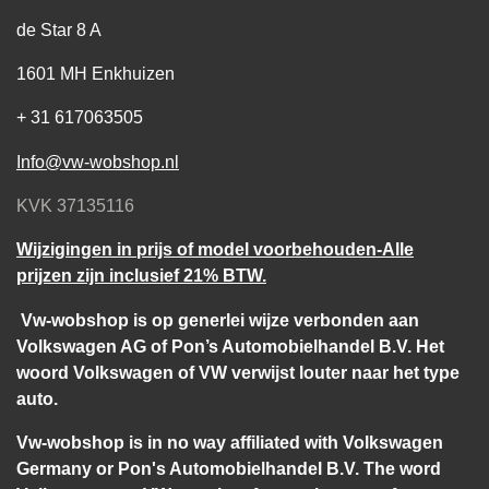
de Star 8 A
1601 MH Enkhuizen
+ 31 617063505
Info@vw-wobshop.nl
KVK 37135116
Wijzigingen in prijs of model voorbehouden-Alle
prijzen zijn inclusief 21% BTW.
Vw-wobshop is op generlei wijze verbonden aan
Volkswagen AG of Pon’s Automobielhandel B.V. Het
woord Volkswagen of VW verwijst louter naar het type
auto.
Vw-wobshop is in no way affiliated with Volkswagen
Germany or Pon's Automobielhandel B.V. The word