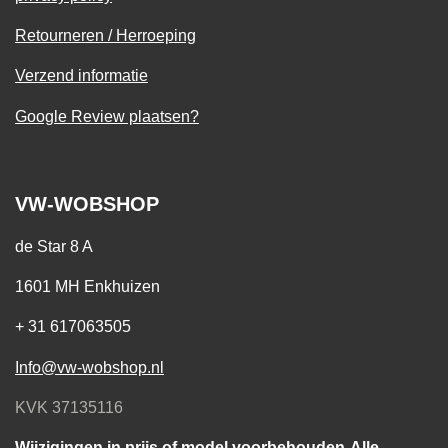
Retourneren / Herroeping
Verzend informatie
Google Review plaatsen?
VW-WOBSHOP
de Star 8 A
1601 MH Enkhuizen
+ 31 617063505
Info@vw-wobshop.nl
KVK 37135116
Wijzigingen in prijs of model voorbehouden-Alle