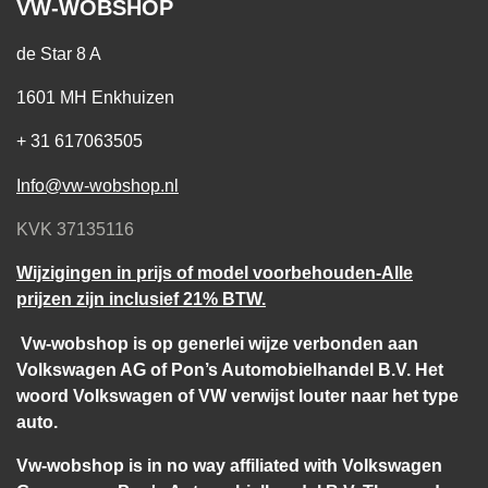
VW-WOBSHOP
de Star 8 A
1601 MH Enkhuizen
+ 31 617063505
Info@vw-wobshop.nl
KVK 37135116
Wijzigingen in prijs of model voorbehouden-Alle
prijzen zijn inclusief 21% BTW.
Vw-wobshop is op generlei wijze verbonden aan
Volkswagen AG of Pon’s Automobielhandel B.V. Het
woord Volkswagen of VW verwijst louter naar het type
auto.
Vw-wobshop is in no way affiliated with Volkswagen