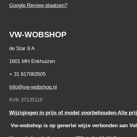
Google Review plaatsen?
VW-WOBSHOP
de Star 8 A
1601 MH Enkhuizen
+ 31 617063505
Info@vw-wobshop.nl
KVK 37135116
Wijzigingen in prijs of model voorbehouden-Alle pri
Vw-wobshop is op generlei wijze verbonden aan Vol