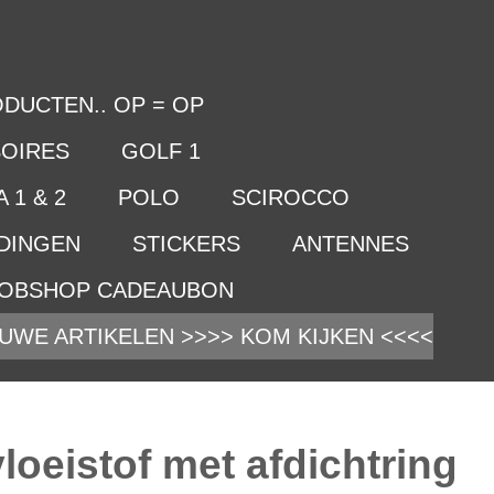
DUCTEN.. OP = OP
OIRES
GOLF 1
 1 & 2
POLO
SCIROCCO
IDINGEN
STICKERS
ANTENNES
OBSHOP CADEAUBON
UWE ARTIKELEN >>>> KOM KIJKEN <<<<
loeistof met afdichtring