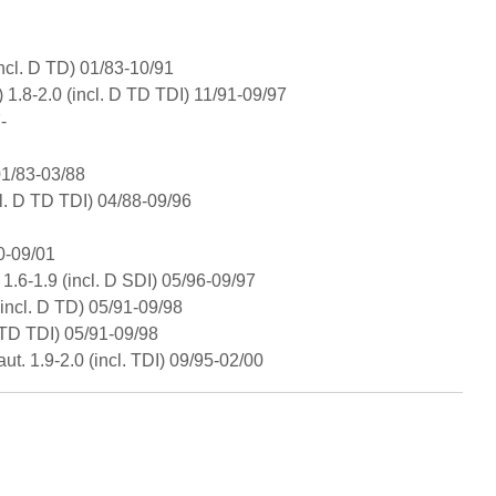
9
incl. D TD) 01/83-10/91
) 1.8-2.0 (incl. D TD TDI) 11/91-09/97
7-
 01/83-03/88
ncl. D TD TDI) 04/88-09/96
00-09/01
1.6-1.9 (incl. D SDI) 05/96-09/97
(incl. D TD) 05/91-09/98
D TD TDI) 05/91-09/98
t. 1.9-2.0 (incl. TDI) 09/95-02/00