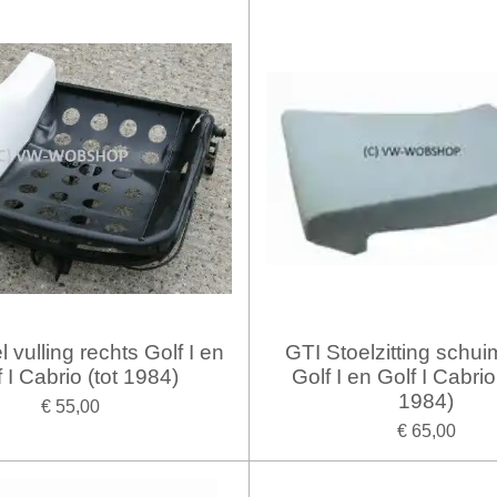
 vulling rechts Golf I en
GTI Stoelzitting schu
 I Cabrio (tot 1984)
Golf I en Golf I Cabrio 
1984)
€ 55,00
€ 65,00