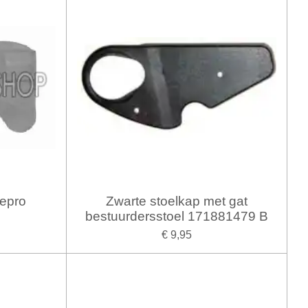
repro
Zwarte stoelkap met gat
bestuurdersstoel 171881479 B
€ 9,95