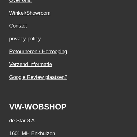
Over ons.
Winkel/Showroom
Contact
privacy policy
Retourneren / Herroeping
Verzend informatie
Google Review plaatsen?
VW-WOBSHOP
de Star 8 A
1601 MH Enkhuizen