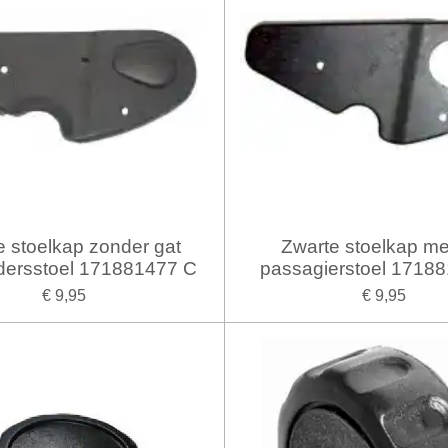
e stoelkap zonder gat
Zwarte stoelkap me
dersstoel 171881477 C
passagierstoel 1718
€ 9,95
€ 9,95