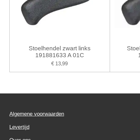
Stoelhendel zwart links
Stoe
191881633 A 01C
€ 13,99
Algemene voorwaarden
Levertijd