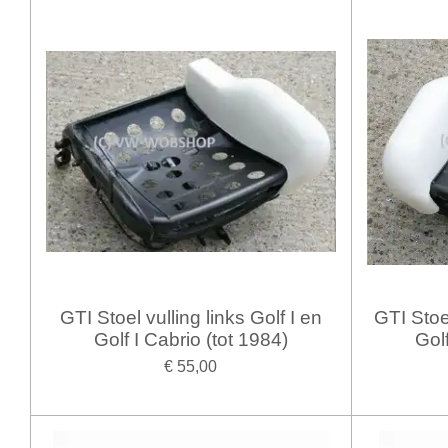
GTI Stoel vulling links Golf I en
GTI Stoel
Golf I Cabrio (tot 1984)
Golf
€ 55,00