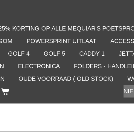
25% KORTING OP ALLE MEQUIAR'S POETSPRO
LGOM
POWERSPRINT UITLAAT
ACCESS
GOLF 4
GOLF 5
CADDY 1
JETTA
EN
ELECTRONICA
FOLDERS - HANDLE
EN
OUDE VOORRAAD ( OLD STOCK)
W
NIE