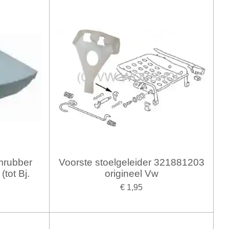
imrubber
Voorste stoelgeleider 321881203
(tot Bj.
origineel Vw
€ 1,95