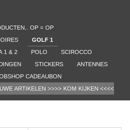
DUCTEN.. OP = OP
OIRES
GOLF 1
 1 & 2
POLO
SCIROCCO
IDINGEN
STICKERS
ANTENNES
OBSHOP CADEAUBON
UWE ARTIKELEN >>>> KOM KIJKEN <<<<