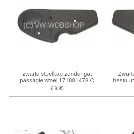
zwarte stoelkap zonder gat
Zwart
passagierstoel 171881478 C
bestuur
€ 9,95