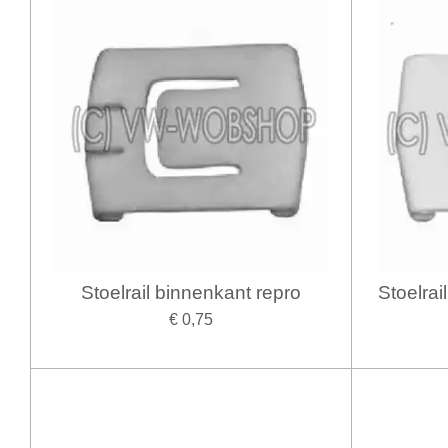
Stoelrail binnenkant repro
Stoelra
€ 0,75