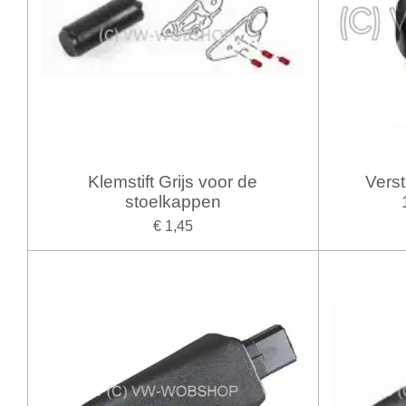
Klemstift Grijs voor de
Verst
stoelkappen
€ 1,45