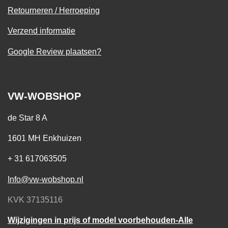
Retourneren / Herroeping
Verzend informatie
Google Review plaatsen?
VW-WOBSHOP
de Star 8 A
1601 MH Enkhuizen
+ 31 617063505
Info@vw-wobshop.nl
KVK 37135116
Wijzigingen in prijs of model voorbehouden-Alle