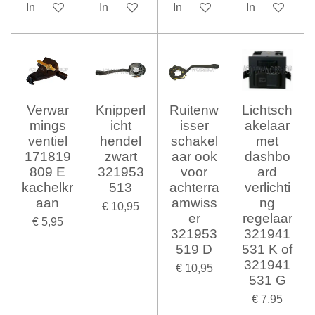
In winkelwagen
In winkelwagen
In winkelwagen
In winkelwag
Verwar
Knipperl
Ruitenw
Lichtsch
mings
icht
isser
akelaar
ventiel
hendel
schakel
met
171819
zwart
aar ook
dashbo
809 E
321953
voor
ard
kachelkr
513
achterra
verlichti
aan
amwiss
ng
€ 10,95
er
regelaar
€ 5,95
321953
321941
519 D
531 K of
321941
€ 10,95
531 G
€ 7,95