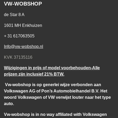
VW-WOBSHOP
de Star 8 A
1601 MH Enkhuizen
+ 31 617063505
Info@vw-wobshop.nl
KVK 37135116
Wijzigingen in prijs of model voorbehouden-Alle
prijzen zijn inclusief 21% BTW.
Vw-wobshop is op generlei wijze verbonden aan
Volkswagen AG of Pon’s Automobielhandel B.V. Het
woord Volkswagen of VW verwijst louter naar het type
auto.
Vw-wobshop is in no way affiliated with Volkswagen