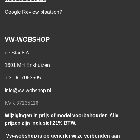
Google Review plaatsen?
VW-WOBSHOP
de Star 8 A
1601 MH Enkhuizen
+ 31 617063505
Info@vw-wobshop.nl
KVK 37135116
Wijzigingen in prijs of model voorbehouden-Alle
prijzen zijn inclusief 21% BTW.
Vw-wobshop is op generlei wijze verbonden aan