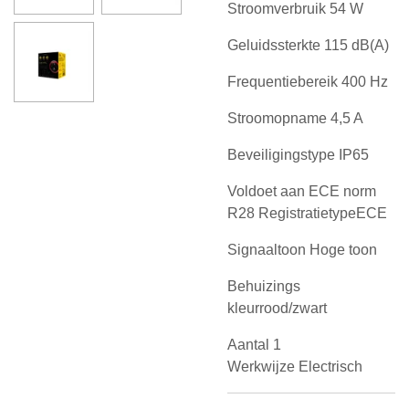
Stroomverbruik 54 W
Geluidssterkte 115 dB(A)
Frequentiebereik 400 Hz
Stroomopname 4,5 A
Beveiligingstype IP65
Voldoet aan ECE norm
R28 RegistratietypeECE
Signaaltoon Hoge toon
Behuizings
kleurrood/zwart
Aantal 1
Werkwijze Electrisch