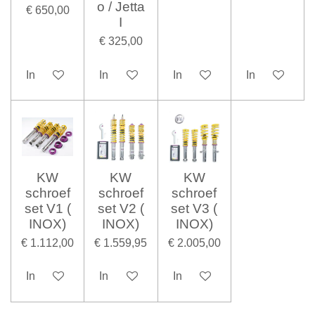
o / Jetta
€ 650,00
I
€ 325,00
In winkelwagen
In winkelwagen
In winkelwagen
In winkelwag
KW
KW
KW
schroef
schroef
schroef
set V1 (
set V2 (
set V3 (
INOX)
INOX)
INOX)
€ 1.112,00
€ 1.559,95
€ 2.005,00
In winkelwagen
In winkelwagen
In winkelwagen