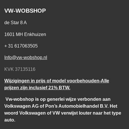
VW-WOBSHOP
de Star 8 A
1601 MH Enkhuizen
+ 31 617063505
Info@vw-wobshop.nl
KVK 37135116
Wijzigingen in prijs of model voorbehouden-Alle
prijzen zijn inclusief 21% BTW.
Vw-wobshop is op generlei wijze verbonden aan
Volkswagen AG of Pon’s Automobielhandel B.V. Het
woord Volkswagen of VW verwijst louter naar het type
auto.