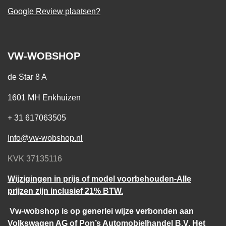
Google Review plaatsen?
VW-WOBSHOP
de Star 8 A
1601 MH Enkhuizen
+ 31 617063505
Info@vw-wobshop.nl
KVK 37135116
Wijzigingen in prijs of model voorbehouden-Alle
prijzen zijn inclusief 21% BTW.
Vw-wobshop is op generlei wijze verbonden aan
Volkswagen AG of Pon’s Automobielhandel B.V. Het