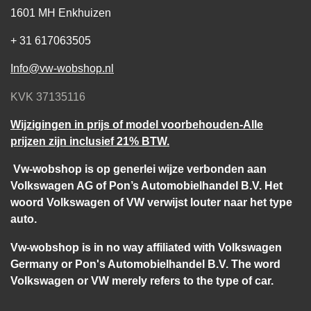
1601 MH Enkhuizen
+ 31 617063505
Info@vw-wobshop.nl
KVK 37135116
Wijzigingen in prijs of model voorbehouden-Alle
prijzen zijn inclusief 21% BTW.
Vw-wobshop is op generlei wijze verbonden aan
Volkswagen AG of Pon’s Automobielhandel B.V. Het
woord Volkswagen of VW verwijst louter naar het type
auto.
Vw-wobshop is in no way affiliated with Volkswagen
Germany or Pon's Automobielhandel B.V. The word
Volkswagen or VW merely refers to the type of car.