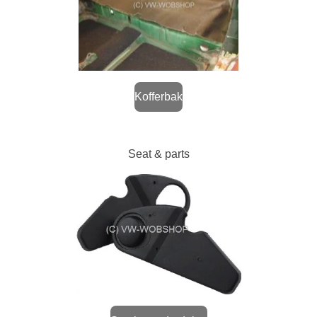
Kofferbak
Seat & parts