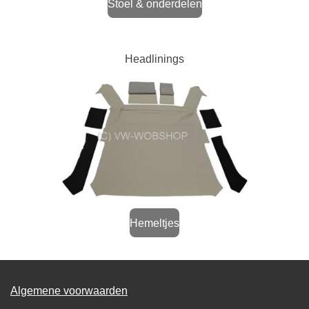
Stoel & onderdelen
Headlinings
Hemeltjes
Algemene voorwaarden