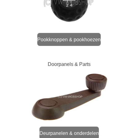
Pookknoppen & pookhoezen
Doorpanels & Parts
Deurpanelen & onderdelen