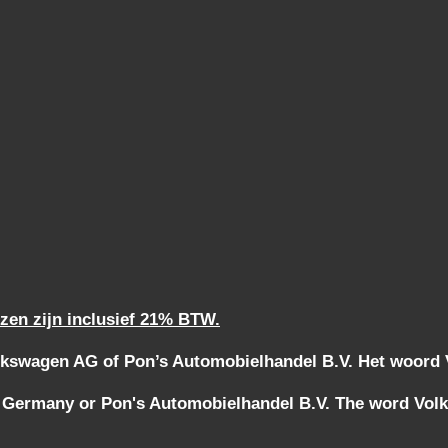
jzen zijn inclusief 21% BTW.
kswagen AG of Pon’s Automobielhandel B.V. Het woord Vo
 Germany or Pon's Automobielhandel B.V. The word Volks