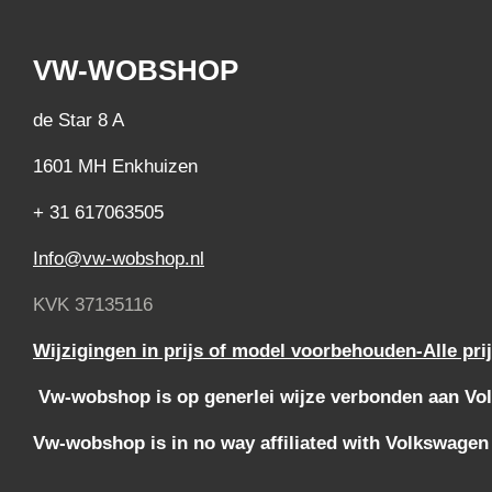
VW-WOBSHOP
de Star 8 A
1601 MH Enkhuizen
+ 31 617063505
Info@vw-wobshop.nl
KVK 37135116
Wijzigingen in prijs of model voorbehouden-Alle pri
Vw-wobshop is op generlei wijze verbonden aan Vol
Vw-wobshop is in no way affiliated with Volkswagen