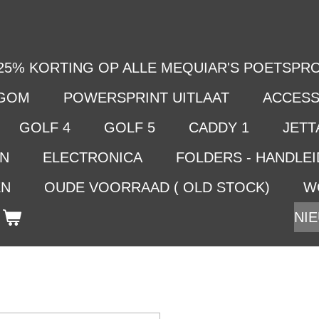
25% KORTING OP ALLE MEQUIAR'S POETSPRO
LGOM
POWERSPRINT UITLAAT
ACCESS
GOLF 4
GOLF 5
CADDY 1
JETTA
EN
ELECTRONICA
FOLDERS - HANDLE
EN
OUDE VOORRAAD ( OLD STOCK)
W
NIE