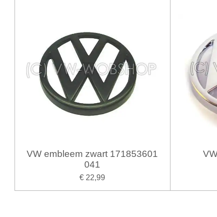
VW embleem zwart 171853601
VW
041
€ 22,99