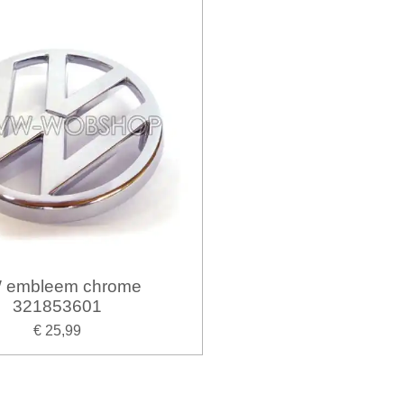
 embleem chrome
321853601
€ 25,99