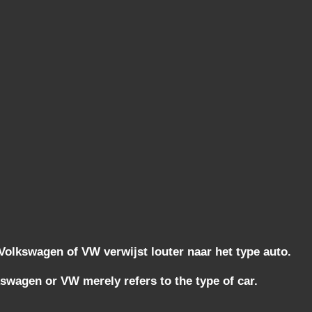
lkswagen of VW verwijst louter naar het type auto.
wagen or VW merely refers to the type of car.