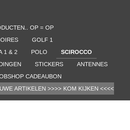
DUCTEN.. OP = OP
OIRES
GOLF 1
 1 & 2
POLO
SCIROCCO
IDINGEN
STICKERS
ANTENNES
OBSHOP CADEAUBON
UWE ARTIKELEN >>>> KOM KIJKEN <<<<