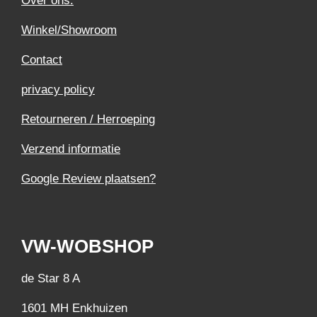
Over ons.
Winkel/Showroom
Contact
privacy policy
Retourneren / Herroeping
Verzend informatie
Google Review plaatsen?
VW-WOBSHOP
de Star 8 A
1601 MH Enkhuizen