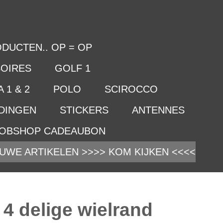
DUCTEN.. OP = OP
OIRES
GOLF 1
 1 & 2
POLO
SCIROCCO
IDINGEN
STICKERS
ANTENNES
OBSHOP CADEAUBON
UWE ARTIKELEN >>>> KOM KIJKEN <<<<
4 delige wielrand