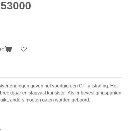
853000
en
erlengingen geven het voertuig een GTI uitstraling. Het
breekbaar en slagvast kunststof. Als er bevestigingspunten
ruikt, anders moeten gaten worden geboord.
r