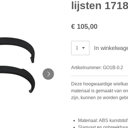
lijsten 171
€ 105,00
In winkelwag
Artikelnummer:
GO1B-0.2
Deze hoogwaardige wielkastv
materiaal is gemaakt van on
zijn, kunnen ze worden geb
Materiaal: ABS kunststof
Slagvast en onbreekbaa