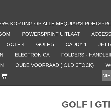
25% KORTING OP ALLE MEQUIAR'S POETSPRO
LGOM
POWERSPRINT UITLAAT
ACCESS
GOLF 4
GOLF 5
CADDY 1
JETTA
EN
ELECTRONICA
FOLDERS - HANDLE
EN
OUDE VOORRAAD ( OLD STOCK)
W
NIE
GOLF I GTI 