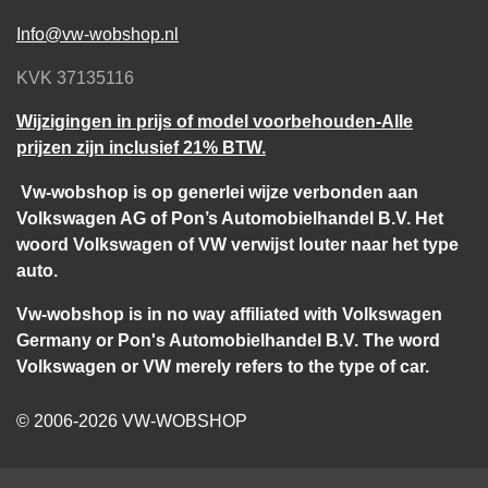
Info@vw-wobshop.nl
KVK 37135116
Wijzigingen in prijs of model voorbehouden-Alle
prijzen zijn inclusief 21% BTW.
Vw-wobshop is op generlei wijze verbonden aan
Volkswagen AG of Pon’s Automobielhandel B.V. Het
woord Volkswagen of VW verwijst louter naar het type
auto.
Vw-wobshop is in no way affiliated with Volkswagen
Germany or Pon's Automobielhandel B.V. The word
Volkswagen or VW merely refers to the type of car.
© 2006-2026 VW-WOBSHOP