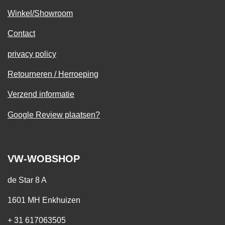
Winkel/Showroom
Contact
privacy policy
Retourneren / Herroeping
Verzend informatie
Google Review plaatsen?
VW-WOBSHOP
de Star 8 A
1601 MH Enkhuizen
+ 31 617063505