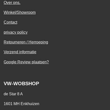
Over ons.
Winkel/Showroom
Contact
privacy policy
Retourneren / Herroeping
Verzend informatie
Google Review plaatsen?
VW-WOBSHOP
de Star 8 A
1601 MH Enkhuizen