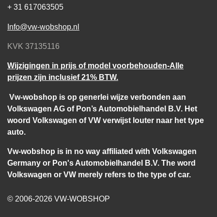
+ 31 617063505
Info@vw-wobshop.nl
KVK 37135116
Wijzigingen in prijs of model voorbehouden-Alle
prijzen zijn inclusief 21% BTW.
Vw-wobshop is op generlei wijze verbonden aan
Volkswagen AG of Pon’s Automobielhandel B.V. Het
woord Volkswagen of VW verwijst louter naar het type
auto.
Vw-wobshop is in no way affiliated with Volkswagen
Germany or Pon's Automobielhandel B.V. The word
Volkswagen or VW merely refers to the type of car.
© 2006-2026 VW-WOBSHOP