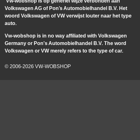
Vw-wobshop is op generlei wijze verbonden aan
Volkswagen AG of Pon’s Automobielhandel B.V. Het
woord Volkswagen of VW verwijst louter naar het type
auto.
Vw-wobshop is in no way affiliated with Volkswagen
Germany or Pon's Automobielhandel B.V. The word
Volkswagen or VW merely refers to the type of car.
© 2006-2026 VW-WOBSHOP