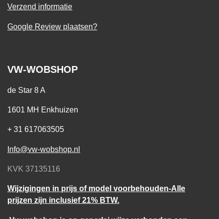
Verzend informatie
Google Review plaatsen?
VW-WOBSHOP
de Star 8 A
1601 MH Enkhuizen
+ 31 617063505
Info@vw-wobshop.nl
KVK 37135116
Wijzigingen in prijs of model voorbehouden-Alle
prijzen zijn inclusief 21% BTW.