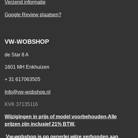
Verzend informatie
Google Review plaatsen?
VW-WOBSHOP
de Star 8 A
1601 MH Enkhuizen
+ 31 617063505
Info@vw-wobshop.nl
KVK 37135116
Wijzigingen in prijs of model voorbehouden-Alle
prijzen zijn inclusief 21% BTW.
Vw-wobshop is op generlei wijze verbonden aan