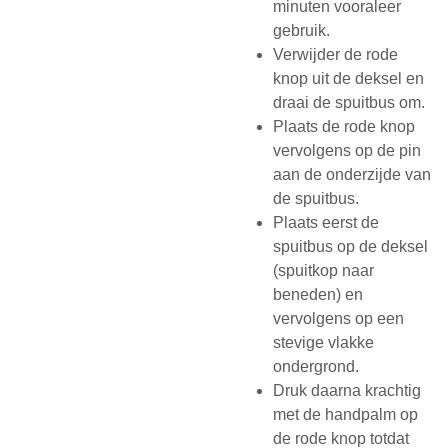
minuten vooraleer
gebruik.
Verwijder de rode
knop uit de deksel en
draai de spuitbus om.
Plaats de rode knop
vervolgens op de pin
aan de onderzijde van
de spuitbus.
Plaats eerst de
spuitbus op de deksel
(spuitkop naar
beneden) en
vervolgens op een
stevige vlakke
ondergrond.
Druk daarna krachtig
met de handpalm op
de rode knop totdat