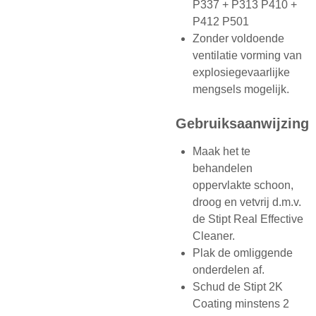
P337 + P313 P410 +
P412 P501
Zonder voldoende
ventilatie vorming van
explosiegevaarlijke
mengsels mogelijk.
Gebruiksaanwijzing
Maak het te
behandelen
oppervlakte schoon,
droog en vetvrij d.m.v.
de Stipt Real Effective
Cleaner.
Plak de omliggende
onderdelen af.
Schud de Stipt 2K
Coating minstens 2