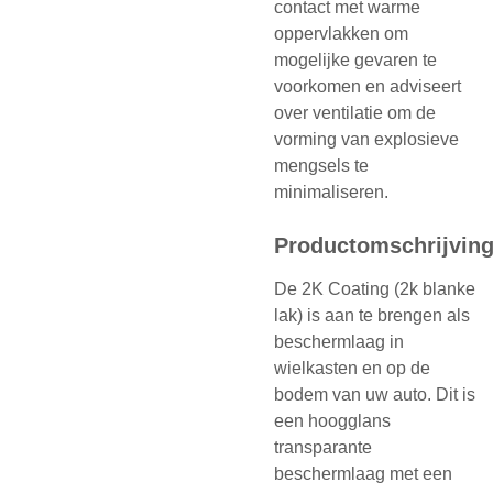
contact met warme
oppervlakken om
mogelijke gevaren te
voorkomen en adviseert
over ventilatie om de
vorming van explosieve
mengsels te
minimaliseren.
Productomschrijvin
De 2K Coating (2k blanke
lak) is aan te brengen als
beschermlaag in
wielkasten en op de
bodem van uw auto. Dit is
een hoogglans
transparante
beschermlaag met een