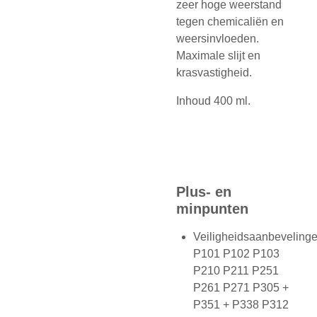
zeer hoge weerstand
tegen chemicaliën en
weersinvloeden.
Maximale slijt en
krasvastigheid.
Inhoud 400 ml.
Plus- en
minpunten
Veiligheidsaanbevelinge
P101 P102 P103
P210 P211 P251
P261 P271 P305 +
P351 + P338 P312