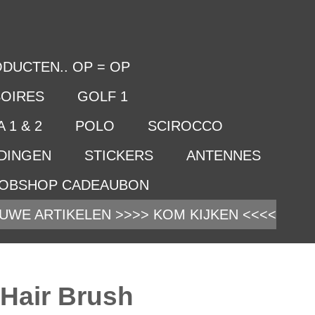
DUCTEN.. OP = OP
OIRES
GOLF 1
 1 & 2
POLO
SCIROCCO
IDINGEN
STICKERS
ANTENNES
OBSHOP CADEAUBON
UWE ARTIKELEN >>>> KOM KIJKEN <<<<
 Hair Brush