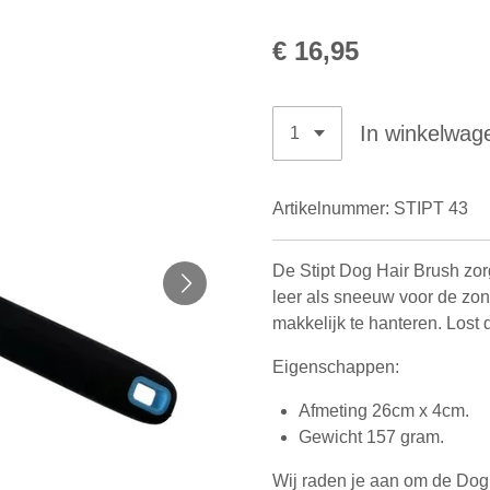
€ 16,95
In winkelwag
Artikelnummer:
STIPT 43
De Stipt Dog Hair Brush zorgt
leer als sneeuw voor de zon 
makkelijk te hanteren. Lost
Eigenschappen:
Afmeting 26cm x 4cm.
Gewicht 157 gram.
Wij raden je aan om de Dog 