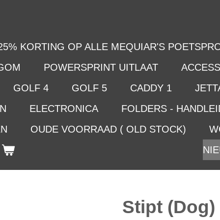
25% KORTING OP ALLE MEQUIAR'S POETSPRO
LGOM
POWERSPRINT UITLAAT
ACCESS
GOLF 4
GOLF 5
CADDY 1
JETTA
EN
ELECTRONICA
FOLDERS - HANDLE
EN
OUDE VOORRAAD ( OLD STOCK)
W
NIE
Stipt (Dog)