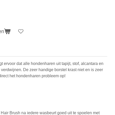
en
 ervoor dat alle hondenharen uit tapijt, stof, alcantara en
verdwijnen. De zeer handige borstel krast niet en is zeer
 direct het hondenharen probleem op!
Hair Brush na iedere wasbeurt goed uit te spoelen met