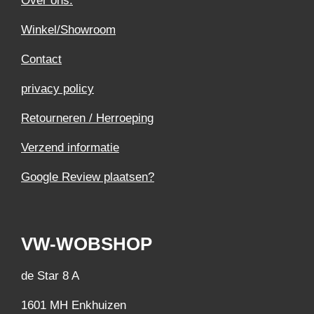
Over ons.
Winkel/Showroom
Contact
privacy policy
Retourneren / Herroeping
Verzend informatie
Google Review plaatsen?
VW-WOBSHOP
de Star 8 A
1601 MH Enkhuizen