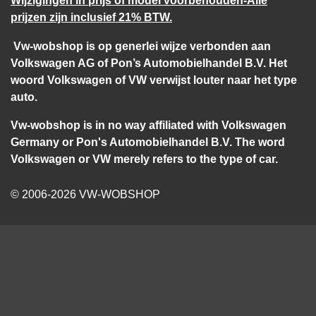
Wijzigingen in prijs of model voorbehouden-Alle
prijzen zijn inclusief 21% BTW.
Vw-wobshop is op generlei wijze verbonden aan
Volkswagen AG of Pon’s Automobielhandel B.V. Het
woord Volkswagen of VW verwijst louter naar het type
auto.
Vw-wobshop is in no way affiliated with Volkswagen
Germany or Pon's Automobielhandel B.V. The word
Volkswagen or VW merely refers to the type of car.
© 2006-2026 VW-WOBSHOP