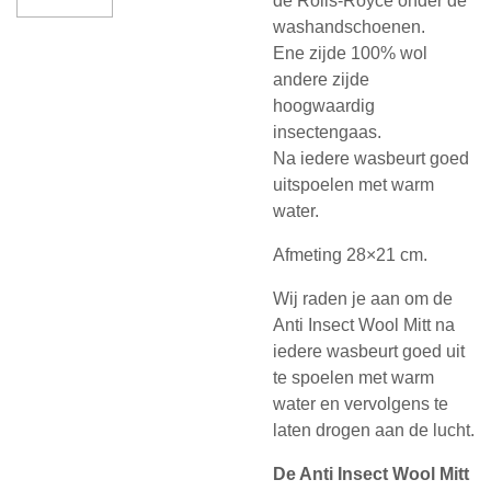
de Rolls-Royce onder de
washandschoenen.
Ene zijde 100% wol
andere zijde
hoogwaardig
insectengaas.
Na iedere wasbeurt goed
uitspoelen met warm
water.
Afmeting 28×21 cm.
Wij raden je aan om de
Anti Insect Wool Mitt na
iedere wasbeurt goed uit
te spoelen met warm
water en vervolgens te
laten drogen aan de lucht.
De Anti Insect Wool Mitt