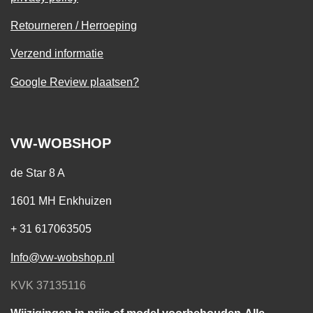
Retourneren / Herroeping
Verzend informatie
Google Review plaatsen?
VW-WOBSHOP
de Star 8 A
1601 MH Enkhuizen
+ 31 617063505
Info@vw-wobshop.nl
KVK 37135116