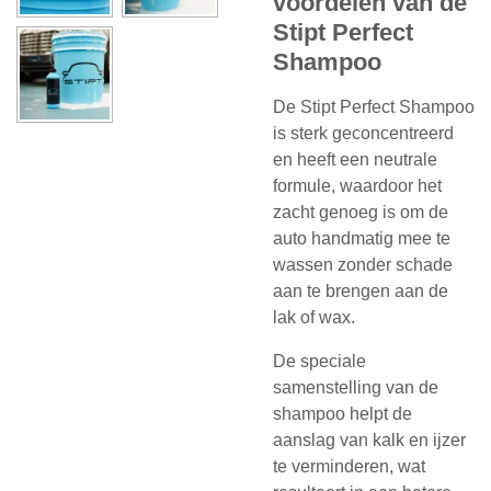
voordelen van de
Stipt Perfect
Shampoo
De Stipt Perfect Shampoo
is sterk geconcentreerd
en heeft een neutrale
formule, waardoor het
zacht genoeg is om de
auto handmatig mee te
wassen zonder schade
aan te brengen aan de
lak of wax.
De speciale
samenstelling van de
shampoo helpt de
aanslag van kalk en ijzer
te verminderen, wat