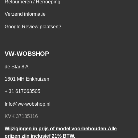
Retourneren / Herroeping
Verzend informatie
Google Review plaatsen?
VW-WOBSHOP
de Star 8 A
1601 MH Enkhuizen
+ 31 617063505
Info@vw-wobshop.nl
KVK 37135116
Wijzigingen in prijs of model voorbehouden-Alle
prijzen zijn inclusief 21% BTW.