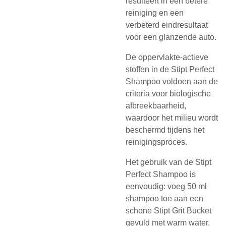
resulteert in een betere
reiniging en een
verbeterd eindresultaat
voor een glanzende auto.
De oppervlakte-actieve
stoffen in de Stipt Perfect
Shampoo voldoen aan de
criteria voor biologische
afbreekbaarheid,
waardoor het milieu wordt
beschermd tijdens het
reinigingsproces.
Het gebruik van de Stipt
Perfect Shampoo is
eenvoudig: voeg 50 ml
shampoo toe aan een
schone Stipt Grit Bucket
gevuld met warm water,