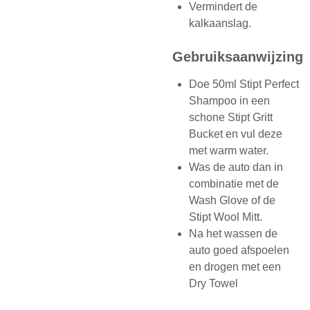
Vermindert de
kalkaanslag.
Gebruiksaanwijzing
Doe 50ml Stipt Perfect
Shampoo in een
schone Stipt Gritt
Bucket en vul deze
met warm water.
Was de auto dan in
combinatie met de
Wash Glove of de
Stipt Wool Mitt.
Na het wassen de
auto goed afspoelen
en drogen met een
Dry Towel