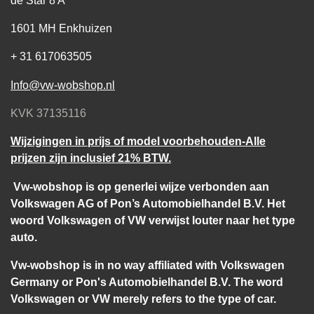
1601 MH Enkhuizen
+ 31 617063505
Info@vw-wobshop.nl
KVK 37135116
Wijzigingen in prijs of model voorbehouden-Alle
prijzen zijn inclusief 21% BTW.
Vw-wobshop is op generlei wijze verbonden aan
Volkswagen AG of Pon’s Automobielhandel B.V. Het
woord Volkswagen of VW verwijst louter naar het type
auto.
Vw-wobshop is in no way affiliated with Volkswagen
Germany or Pon's Automobielhandel B.V. The word
Volkswagen or VW merely refers to the type of car.