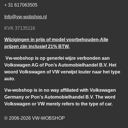
+ 31 617063505
Info@vw-wobshop.nl
KVK 37135116
Wijzigingen in prijs of model voorbehouden-Alle
prijzen zijn inclusief 21% BTW.
Vw-wobshop is op generlei wijze verbonden aan
Volkswagen AG of Pon’s Automobielhandel B.V. Het
woord Volkswagen of VW verwijst louter naar het type
auto.
Vw-wobshop is in no way affiliated with Volkswagen
Germany or Pon's Automobielhandel B.V. The word
Volkswagen or VW merely refers to the type of car.
© 2006-2026 VW-WOBSHOP