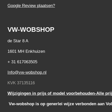
Google Review plaatsen?
VW-WOBSHOP
de Star 8 A
1601 MH Enkhuizen
+ 31 617063505
Info@vw-wobshop.nl
KVK 37135116
Wijzigingen in prijs of model voorbehouden-Alle pri
Vw-wobshop is op generlei wijze verbonden aan Vol