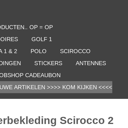
DUCTEN.. OP = OP
OIRES
GOLF 1
 1 & 2
POLO
SCIROCCO
IDINGEN
STICKERS
ANTENNES
OBSHOP CADEAUBON
UWE ARTIKELEN >>>> KOM KIJKEN <<<<
erbekleding Scirocco 2