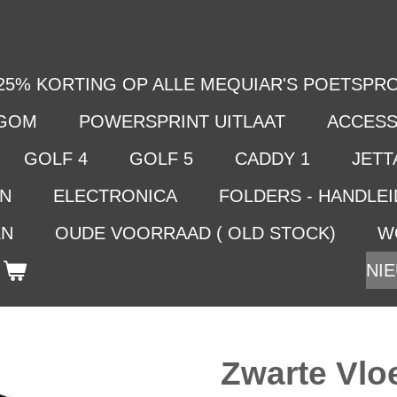
25% KORTING OP ALLE MEQUIAR'S POETSPRO
LGOM
POWERSPRINT UITLAAT
ACCESS
GOLF 4
GOLF 5
CADDY 1
JETTA
EN
ELECTRONICA
FOLDERS - HANDLE
EN
OUDE VOORRAAD ( OLD STOCK)
W
NIE
Zwarte Vlo