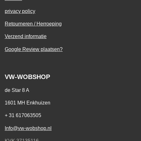
privacy policy
Retourneren / Herroeping
Verzend informatie
Google Review plaatsen?
VW-WOBSHOP
de Star 8 A
1601 MH Enkhuizen
+ 31 617063505
Info@vw-wobshop.nl
KVK 37135116