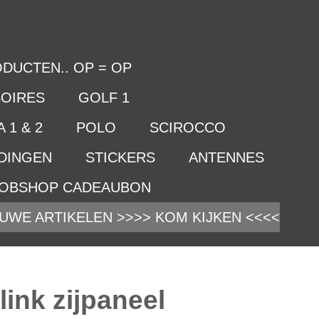
DUCTEN.. OP = OP
OIRES
GOLF 1
 1 & 2
POLO
SCIROCCO
IDINGEN
STICKERS
ANTENNES
OBSHOP CADEAUBON
UWE ARTIKELEN >>>> KOM KIJKEN <<<<
link zijpaneel