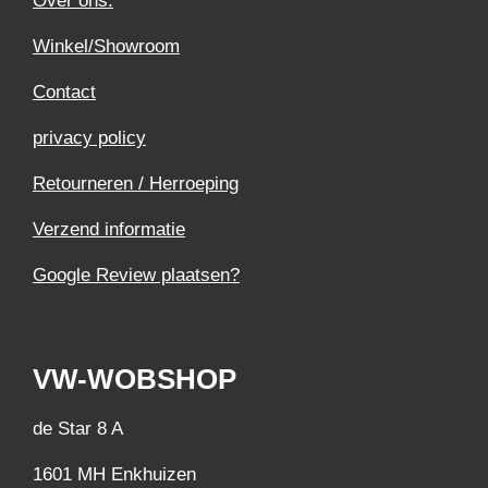
Over ons.
Winkel/Showroom
Contact
privacy policy
Retourneren / Herroeping
Verzend informatie
Google Review plaatsen?
VW-WOBSHOP
de Star 8 A
1601 MH Enkhuizen