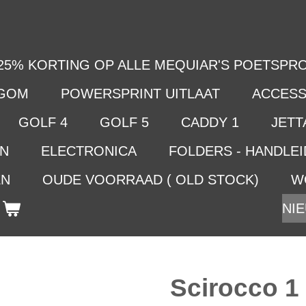
25% KORTING OP ALLE MEQUIAR'S POETSPRO
LGOM
POWERSPRINT UITLAAT
ACCESS
GOLF 4
GOLF 5
CADDY 1
JETTA
EN
ELECTRONICA
FOLDERS - HANDLE
EN
OUDE VOORRAAD ( OLD STOCK)
W
NIE
Scirocco 1 