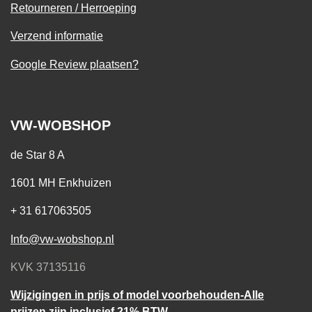
Retourneren / Herroeping
Verzend informatie
Google Review plaatsen?
VW-WOBSHOP
de Star 8 A
1601 MH Enkhuizen
+ 31 617063505
Info@vw-wobshop.nl
KVK 37135116
Wijzigingen in prijs of model voorbehouden-Alle
prijzen zijn inclusief 21% BTW.