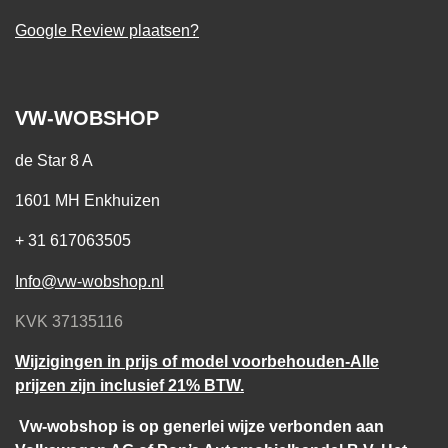
Google Review plaatsen?
VW-WOBSHOP
de Star 8 A
1601 MH Enkhuizen
+ 31 617063505
Info@vw-wobshop.nl
KVK 37135116
Wijzigingen in prijs of model voorbehouden-Alle
prijzen zijn inclusief 21% BTW.
Vw-wobshop is op generlei wijze verbonden aan