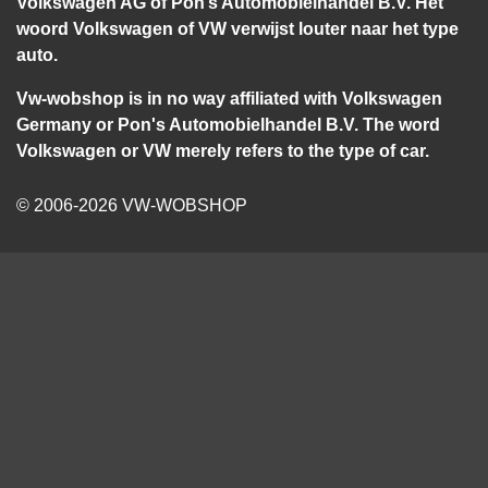
Volkswagen AG of Pon’s Automobielhandel B.V. Het
woord Volkswagen of VW verwijst louter naar het type
auto.
Vw-wobshop is in no way affiliated with Volkswagen
Germany or Pon's Automobielhandel B.V. The word
Volkswagen or VW merely refers to the type of car.
© 2006-2026 VW-WOBSHOP