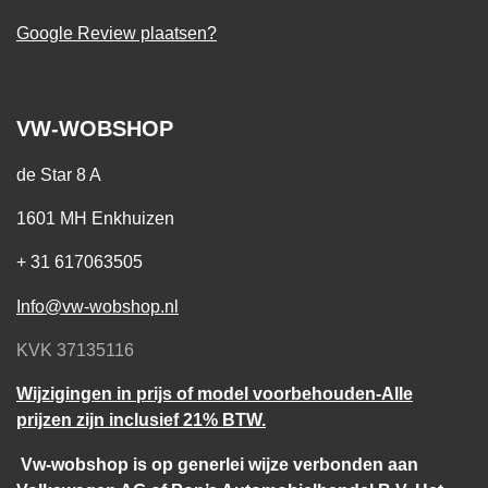
Google Review plaatsen?
VW-WOBSHOP
de Star 8 A
1601 MH Enkhuizen
+ 31 617063505
Info@vw-wobshop.nl
KVK 37135116
Wijzigingen in prijs of model voorbehouden-Alle
prijzen zijn inclusief 21% BTW.
Vw-wobshop is op generlei wijze verbonden aan