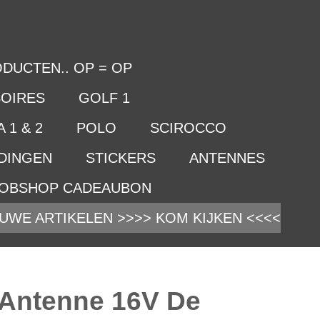
DUCTEN.. OP = OP
OIRES
GOLF 1
 1 & 2
POLO
SCIROCCO
IDINGEN
STICKERS
ANTENNES
OBSHOP CADEAUBON
UWE ARTIKELEN >>>> KOM KIJKEN <<<<
 Antenne 16V De