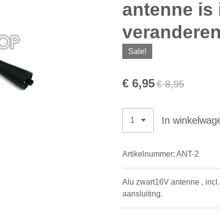
antenne is 
veranderen
Sale!
€ 6,95
€ 8,95
In winkelwag
Artikelnummer:
ANT-2
Alu zwart16V antenne , inc
aansluiting.