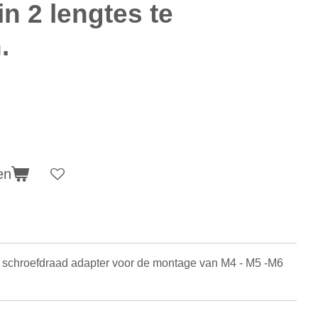
in 2 lengtes te
.
en
l. schroefdraad adapter voor de montage van M4 - M5 -M6