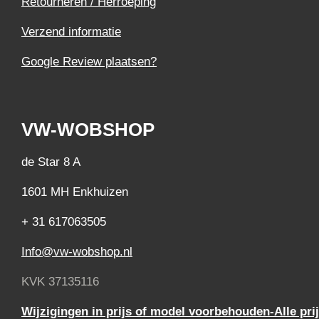
Retourneren / Herroeping
Verzend informatie
Google Review plaatsen?
VW-WOBSHOP
de Star 8 A
1601 MH Enkhuizen
+ 31 617063505
Info@vw-wobshop.nl
KVK 37135116
Wijzigingen in prijs of model voorbehouden-Alle pri