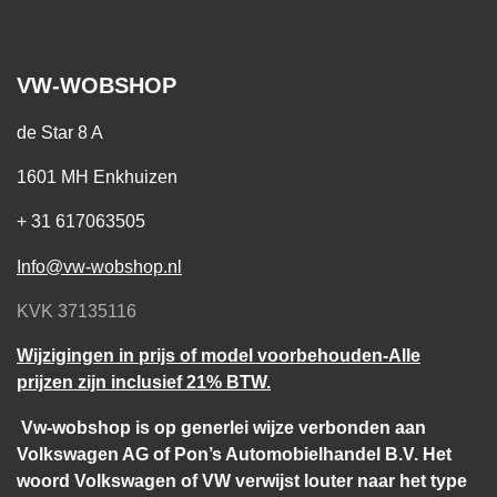
VW-WOBSHOP
de Star 8 A
1601 MH Enkhuizen
+ 31 617063505
Info@vw-wobshop.nl
KVK 37135116
Wijzigingen in prijs of model voorbehouden-Alle
prijzen zijn inclusief 21% BTW.
Vw-wobshop is op generlei wijze verbonden aan
Volkswagen AG of Pon’s Automobielhandel B.V. Het
woord Volkswagen of VW verwijst louter naar het type