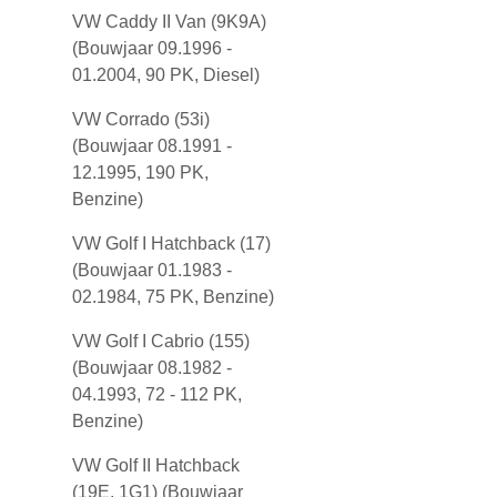
VW Caddy II Van (9K9A)
(Bouwjaar 09.1996 -
01.2004, 90 PK, Diesel)
VW Corrado (53i)
(Bouwjaar 08.1991 -
12.1995, 190 PK,
Benzine)
VW Golf I Hatchback (17)
(Bouwjaar 01.1983 -
02.1984, 75 PK, Benzine)
VW Golf I Cabrio (155)
(Bouwjaar 08.1982 -
04.1993, 72 - 112 PK,
Benzine)
VW Golf II Hatchback
(19E, 1G1) (Bouwjaar