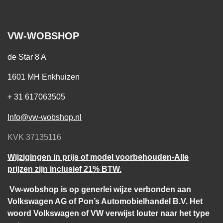
VW-WOBSHOP
de Star 8 A
1601 MH Enkhuizen
+ 31 617063505
Info@vw-wobshop.nl
KVK 37135116
Wijzigingen in prijs of model voorbehouden-Alle
prijzen zijn inclusief 21% BTW.
Vw-wobshop is op generlei wijze verbonden aan
Volkswagen AG of Pon’s Automobielhandel B.V. Het
woord Volkswagen of VW verwijst louter naar het type