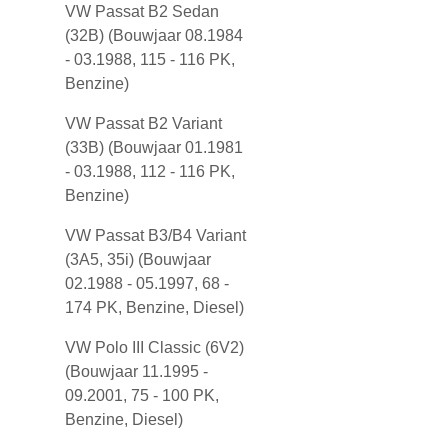
VW Passat B2 Sedan
(32B) (Bouwjaar 08.1984
- 03.1988, 115 - 116 PK,
Benzine)
VW Passat B2 Variant
(33B) (Bouwjaar 01.1981
- 03.1988, 112 - 116 PK,
Benzine)
VW Passat B3/B4 Variant
(3A5, 35i) (Bouwjaar
02.1988 - 05.1997, 68 -
174 PK, Benzine, Diesel)
VW Polo III Classic (6V2)
(Bouwjaar 11.1995 -
09.2001, 75 - 100 PK,
Benzine, Diesel)