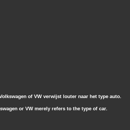
lkswagen of VW verwijst louter naar het type auto.
wagen or VW merely refers to the type of car.