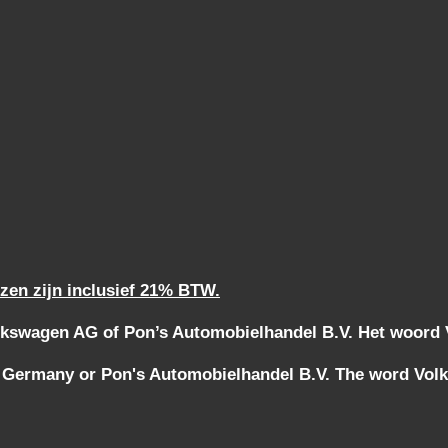
jzen zijn inclusief 21% BTW.
kswagen AG of Pon’s Automobielhandel B.V. Het woord Vo
 Germany or Pon's Automobielhandel B.V. The word Volks