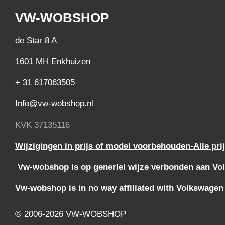
VW-WOBSHOP
de Star 8 A
1601 MH Enkhuizen
+ 31 617063505
Info@vw-wobshop.nl
KVK 37135116
Wijzigingen in prijs of model voorbehouden-Alle pri
Vw-wobshop is op generlei wijze verbonden aan Vol
Vw-wobshop is in no way affiliated with Volkswagen
© 2006-2026 VW-WOBSHOP