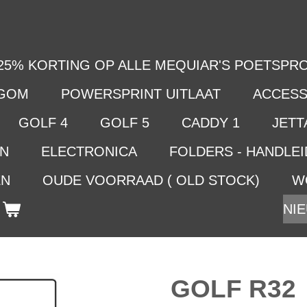
25% KORTING OP ALLE MEQUIAR'S POETSPRO
LGOM
POWERSPRINT UITLAAT
ACCESS
GOLF 4
GOLF 5
CADDY 1
JETTA
EN
ELECTRONICA
FOLDERS - HANDLE
EN
OUDE VOORRAAD ( OLD STOCK)
W
NIE
GOLF R32