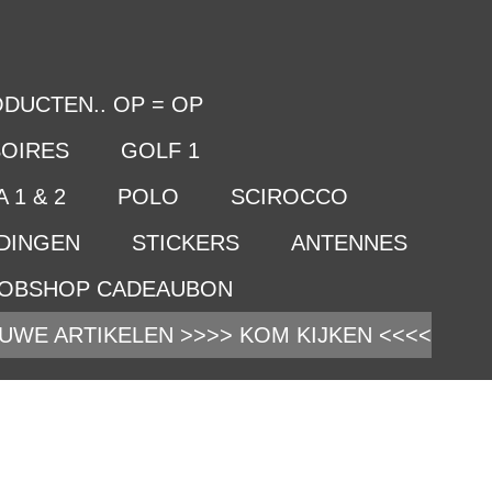
DUCTEN.. OP = OP
OIRES
GOLF 1
 1 & 2
POLO
SCIROCCO
IDINGEN
STICKERS
ANTENNES
OBSHOP CADEAUBON
UWE ARTIKELEN >>>> KOM KIJKEN <<<<