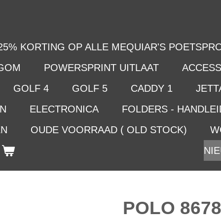
25% KORTING OP ALLE MEQUIAR'S POETSPRO
LGOM
POWERSPRINT UITLAAT
ACCESS
GOLF 4
GOLF 5
CADDY 1
JETTA
EN
ELECTRONICA
FOLDERS - HANDLE
EN
OUDE VOORRAAD ( OLD STOCK)
W
NIE
POLO 8678