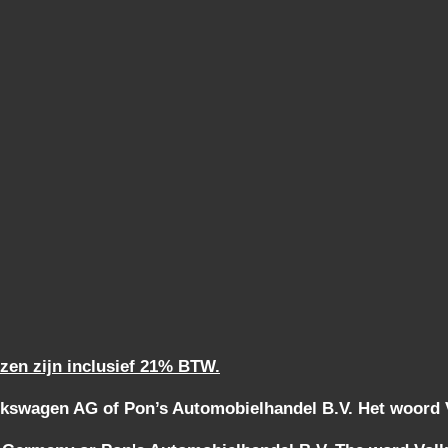
jzen zijn inclusief 21% BTW.
kswagen AG of Pon’s Automobielhandel B.V. Het woord Vo