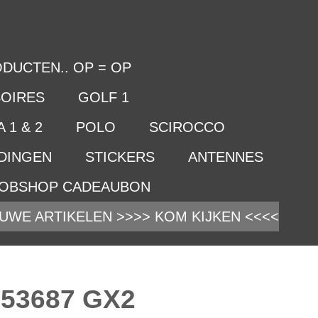
DUCTEN.. OP = OP
OIRES
GOLF 1
 1 & 2
POLO
SCIROCCO
IDINGEN
STICKERS
ANTENNES
OBSHOP CADEAUBON
UWE ARTIKELEN >>>> KOM KIJKEN <<<<
53687 GX2