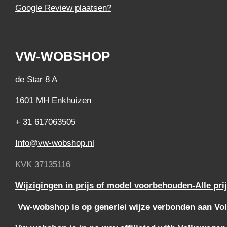
Google Review plaatsen?
VW-WOBSHOP
de Star 8 A
1601 MH Enkhuizen
+ 31 617063505
Info@vw-wobshop.nl
KVK 37135116
Wijzigingen in prijs of model voorbehouden-Alle pri
Vw-wobshop is op generlei wijze verbonden aan Vol