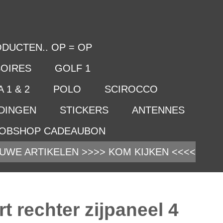
DUCTEN.. OP = OP
OIRES
GOLF 1
 1 & 2
POLO
SCIROCCO
IDINGEN
STICKERS
ANTENNES
OBSHOP CADEAUBON
UWE ARTIKELEN >>>> KOM KIJKEN <<<<
rt rechter zijpaneel 4