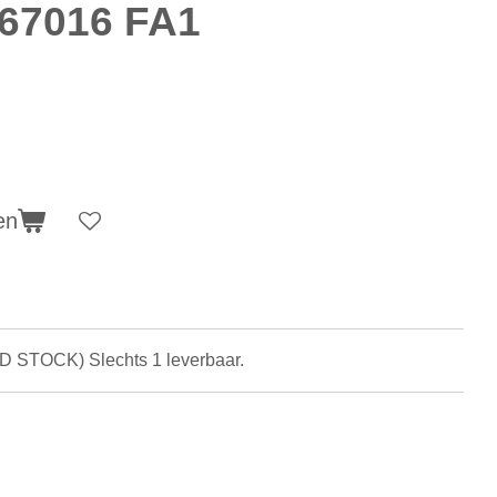
867016 FA1
en
LD STOCK) Slechts 1 leverbaar.