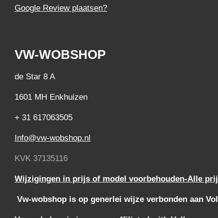
Google Review plaatsen?
VW-WOBSHOP
de Star 8 A
1601 MH Enkhuizen
+ 31 617063505
Info@vw-wobshop.nl
KVK 37135116
Wijzigingen in prijs of model voorbehouden-Alle pri
Vw-wobshop is op generlei wijze verbonden aan Vol