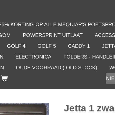
25% KORTING OP ALLE MEQUIAR'S POETSPRO
LGOM
POWERSPRINT UITLAAT
ACCESS
GOLF 4
GOLF 5
CADDY 1
JETTA
EN
ELECTRONICA
FOLDERS - HANDLE
EN
OUDE VOORRAAD ( OLD STOCK)
W
NIE
Jetta 1 zwa