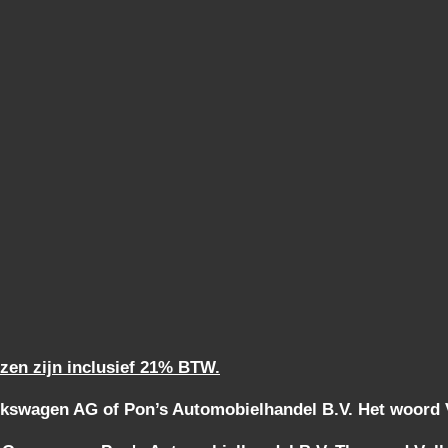
jzen zijn inclusief 21% BTW.
kswagen AG of Pon’s Automobielhandel B.V. Het woord Vo