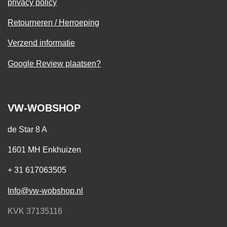
privacy policy
Retourneren / Herroeping
Verzend informatie
Google Review plaatsen?
VW-WOBSHOP
de Star 8 A
1601 MH Enkhuizen
+ 31 617063505
Info@vw-wobshop.nl
KVK 37135116