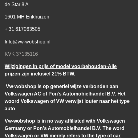
de Star 8 A
1601 MH Enkhuizen
+ 31 617063505
Info@vw-wobshop.nl
KVK 37135116
Wijzigingen in prijs of model voorbehouden-Alle
prijzen zijn inclusief 21% BTW.
Vw-wobshop is op generlei wijze verbonden aan
Volkswagen AG of Pon’s Automobielhandel B.V. Het
woord Volkswagen of VW verwijst louter naar het type
auto.
Vw-wobshop is in no way affiliated with Volkswagen
Germany or Pon's Automobielhandel B.V. The word
Volkswagen or VW merely refers to the type of car.